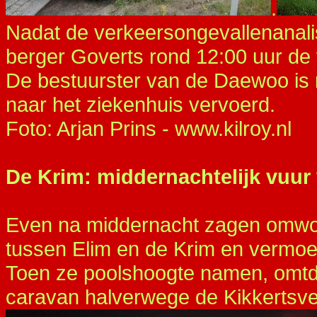
.
Nadat de verkeersongevallenanali
berger Goverts rond 12:00 uur de 
De bestuurster van de Daewoo is 
naar het ziekenhuis vervoerd.
Foto:
Arjan Prins - www.kilroy.nl
De Krim: middernachtelijk vuur 
Even na middernacht zagen omwo
tussen Elim en de Krim en vermoe
Toen ze poolshoogte namen, omt
caravan halverwege de Kikkertsv