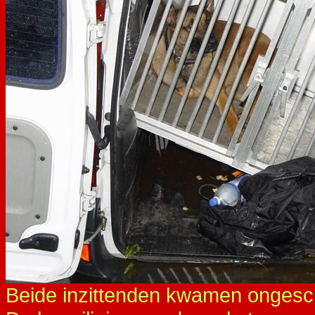
Beide inzittenden kwamen ongesch