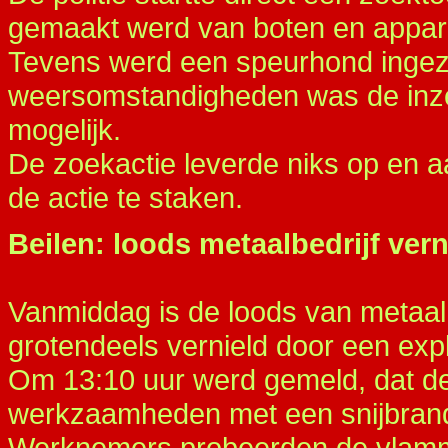
gemaakt werd van boten en appara
Tevens werd een speurhond ingeze
weersomstandigheden was de inzet
mogelijk.
De zoekactie leverde niks op en 
de actie te staken.
Beilen: loods metaalbedrijf vern
Vanmiddag is de loods van metaa
grotendeels vernield door een expl
Om 13:10 uur werd gemeld, dat de 
werkzaamheden met een snijbrand
Werknemers probeerden de vlammen