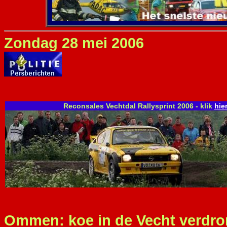
Zondag 28 mei 2006
Reconsales Vechtdal Rallysprint 2006
- klik
hie
Ommen: koe in de Vecht verdr