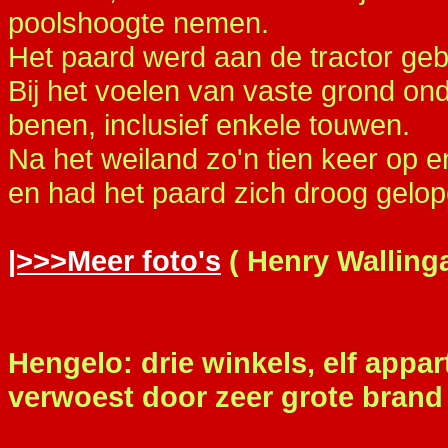
poolshoogte nemen.
Het paard werd aan de tractor ge
Bij het voelen van vaste grond o
benen, inclusief enkele touwen.
Na het weiland zo'n tien keer op e
en had het paard zich droog gelop
|>>>Meer foto's
( Henry Walling
Hengelo: drie winkels, elf app
verwoest door zeer grote brand