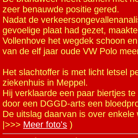
zeer benauwde positie gered.
Nadat de verkeersongevallenanalist
gevoelige plaat had gezet, maakt
Vollenhove het wegdek schoon en
van de elf jaar oude VW Polo me
Het slachtoffer is met licht letsel
ziekenhuis in Meppel.
Hij verklaarde een paar biertjes t
door een DGGD-arts een bloedpr
De uitslag daarvan is over enkel
|>>>
Meer foto's
)