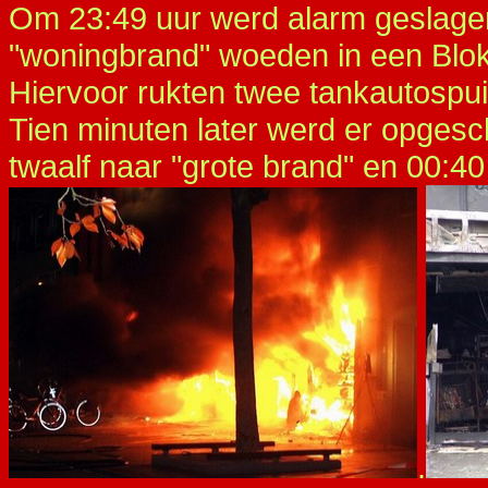
Om 23:49 uur werd alarm geslagen
"woningbrand" woeden in een Blokke
Hiervoor rukten twee tankautospui
Tien minuten later werd er opgesc
twaalf naar "grote brand" en 00:40
.