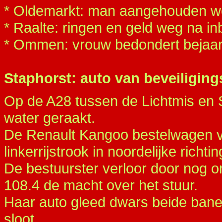
* Oldemarkt: man aangehouden w
* Raalte: ringen en geld weg na in
* Ommen: vrouw bedondert bejaa
Staphorst: auto van beveiligings
Op de A28 tussen de Lichtmis en 
water geraakt.
De Renault Kangoo bestelwagen va
linkerrijstrook in noordelijke richtin
De bestuurster verloor door nog 
108.4 de macht over het stuur.
Haar auto gleed dwars beide bane
sloot.