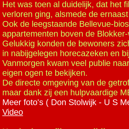
Het was toen al duidelijk, dat het 
verloren ging, alsmede de ernaas
Ook de leegstaande Bellevue-bios
appartementen boven de Blokker-
Gelukkig konden de bewoners zich 
in nabijgelegen horecazeken en bij
Vanmorgen kwam veel publie naar
eigen ogen te bekijken.
De directe omgeving van de getro
maar dank zij een hulpvaardige M
Meer foto's ( Don Stolwijk - U S Me
Video