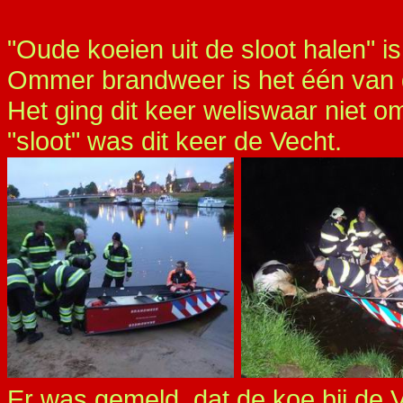
"Oude koeien uit de sloot halen" 
Ommer brandweer is het één van d
Het ging dit keer weliswaar niet 
"sloot" was dit keer de Vecht.
Er was gemeld, dat de koe bij de 