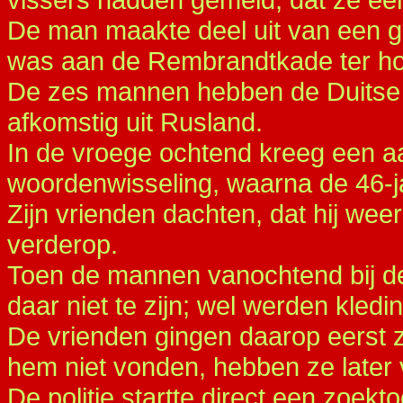
De man maakte deel uit van een gr
was aan de Rembrandtkade ter ho
De zes mannen hebben de Duitse na
afkomstig uit Rusland.
In de vroege ochtend kreeg een 
woordenwisseling, waarna de 46-j
Zijn vrienden dachten, dat hij weer
verderop.
Toen de mannen vanochtend bij de
daar niet te zijn; wel werden kle
De vrienden gingen daarop eerst 
hem niet vonden, hebben ze later 
De politie startte direct een zoekt