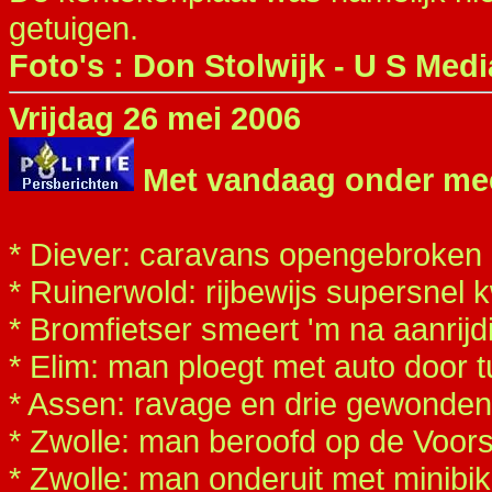
getuigen.
Foto's : Don Stolwijk - U S Medi
Vrijdag 26 mei 2006
Met vandaag onder me
* Diever: caravans opengebroken
* Ruinerwold: rijbewijs supersnel k
* Bromfietser smeert 'm na aanrijd
* Elim: man ploegt met auto door t
* Assen: ravage en drie gewonden 
* Zwolle: man beroofd op de Voors
* Zwolle: man onderuit met minibi