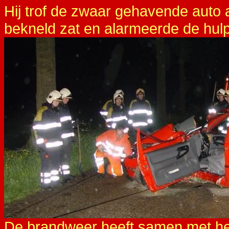
Hij trof de zwaar gehavende auto 
bekneld zat en alarmeerde de hul
De brandweer heeft samen met he