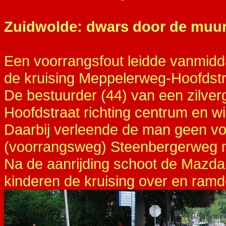
Zuidwolde: dwars door de muur
Een voorrangsfout leidde vanmidda
de kruising Meppelerweg-Hoofdst
De bestuurder (44) van een zilver
Hoofdstraat richting centrum en 
Daarbij verleende de man geen vo
(voorrangsweg) Steenbergerweg 
Na de aanrijding schoot de Mazda
kinderen de kruising over en ramde