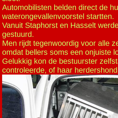
Automobilisten belden direct de h
waterongevallenvoorstel startten.
Vanuit Staphorst en Hasselt werd
gestuurd.
Men rijdt tegenwoordig voor alle z
omdat bellers soms een onjuiste l
Gelukkig kon de bestuurster zelfs
controleerde, of haar herdershon