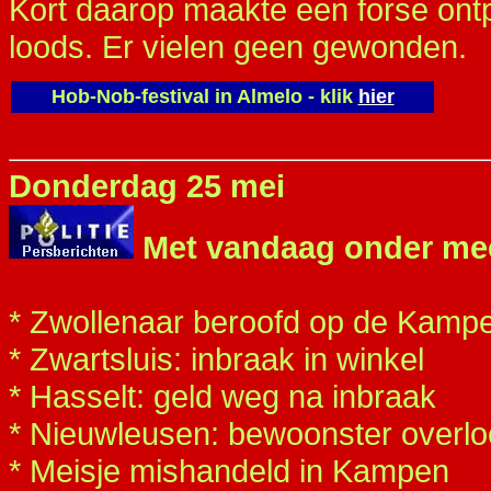
Kort daarop maakte een forse ontp
loods. Er vielen geen gewonden.
Hob-Nob-festival in Almelo - klik
hier
Donderdag 25 mei
Met vandaag onder me
* Zwollenaar beroofd op de Kamp
* Zwartsluis: inbraak in winkel
* Hasselt: geld weg na inbraak
* Nieuwleusen: bewoonster overloo
* Meisje mishandeld in Kampen