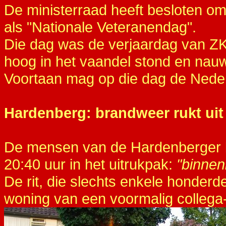
De ministerraad heeft besloten om 
als "Nationale Veteranendag".
Die dag was de verjaardag van ZKH
hoog in het vaandel stond en nauw 
Voortaan mag op die dag de Nede
Hardenberg: brandweer rukt uit
De mensen van de Hardenberger 
20:40 uur in het uitrukpak:
"binne
De rit, die slechts enkele honder
woning van een voormalig collega-