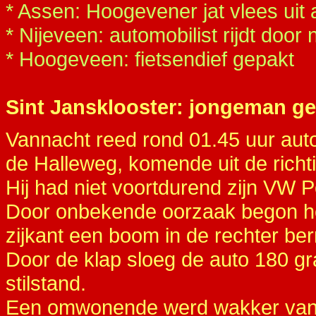
* Assen: Hoogevener jat vlees uit 
* Nijeveen: automobilist rijdt door
* Hoogeveen: fietsendief gepakt
Sint Jansklooster: jongeman ge
Vannacht reed rond 01.45 uur autom
de Halleweg, komende uit de richt
Hij had niet voortdurend zijn VW P
Door onbekende oorzaak begon het 
zijkant een boom in de rechter be
Door de klap sloeg de auto 180 
stilstand.
Een omwonende werd wakker van de