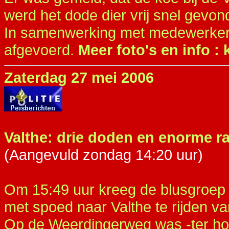
werd het dode dier vrij snel gevo
In samenwerking met medewerkers
afgevoerd.
Meer foto's en info : 
Zaterdag 27 mei 2006
Valthe: drie doden en enorme 
(Aangevuld zondag 14:20 uur)
Om 15:49 uur kreeg de blusgroe
met spoed naar Valthe te rijden 
Op de Weerdingerweg was -ter ho