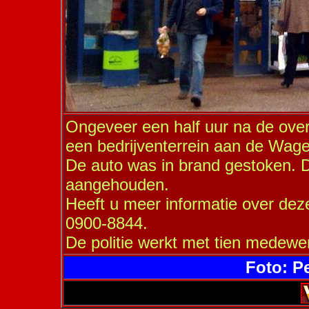
Ongeveer een half uur na de ove
een bedrijventerrein aan de Wag
De auto was in brand gestoken. D
aangehouden.
Heeft u meer informatie over deze 
0900-8844.
De politie werkt met tien medewe
Foto: P