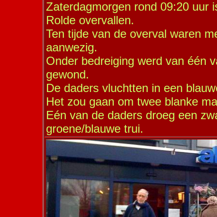
Zaterdagmorgen rond 09:20 uur is
Rolde overvallen.
Ten tijde van de overval waren 
aanwezig.
Onder bedreiging werd van één 
gewond.
De daders vluchtten in een blauwe
Het zou gaan om twee blanke m
Eén van de daders droeg een zwa
groene/blauwe trui.