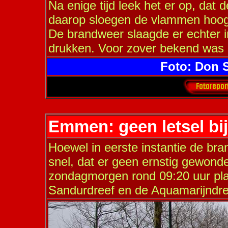
Na enige tijd leek het er op, dat 
daarop sloegen de vlammen hoog u
De brandweer slaagde er echter i
drukken. Voor zover bekend was
Foto: Don S
Emmen: geen letsel bi
Hoewel in eerste instantie de bra
snel, dat er geen ernstig gewonde
zondagmorgen rond 09:20 uur pla
Sandurdreef en de Aquamarijndre