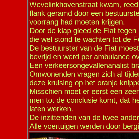
Wevelinkhovenstraat kwam, reed d
flank geramd door een bestuurste
voorrang had moeten krijgen.
Door de klap gleed de Fiat tegen
die wel stond te wachten tot de 
De bestuurster van de Fiat moest
bevrijd en werd per ambulance ov
Een verkeersongevallenanalist bra
Omwonenden vragen zich al tijden
deze kruising op het oranje knipp
Misschien moet er eerst een zeer 
men tot de conclusie komt, dat het
laten werken.
De inzittenden van de twee ander
Alle voertuigen werden door bergi