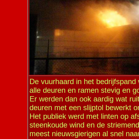
De vuurhaard in het bedrijfspand
alle deuren en ramen stevig en go
Er werden dan ook aardig wat ru
deuren met een slijptol bewerkt o
Het publiek werd met linten op a
steenkoude wind en de striemende
meest nieuwsgierigen al snel naar