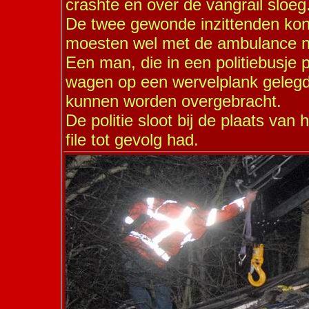
crashte en over de vangrail sloeg
De twee gewonde inzittenden kon
moesten wel met de ambulance na
Een man, die in een politiebusje
wagen op een wervelplank gelegd
kunnen worden overgebracht.
De politie sloot bij de plaats van
file tot gevolg had.