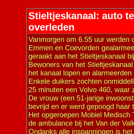
Stieltjeskanaal: auto t
overleden
Vanmorgen om 6.55 uur werden d
Emmen en Coevorden gealarmeerd
geraakt aan het Stieltjeskanaal b
Bewoners van het Stieltjeskanaa
het kanaal lopen en alarmeerden 
Enkele duikers zochten onmiddell
25 minuten een Volvo 460, waar z
De vrouw (een 51-jarige inwoonste
bevrijd en er werd gepoogd haar 
Het opgeroepen Mobiel Medisch 
de ambulance bij het Van der Val
Ondanks alle inspanningen is het 