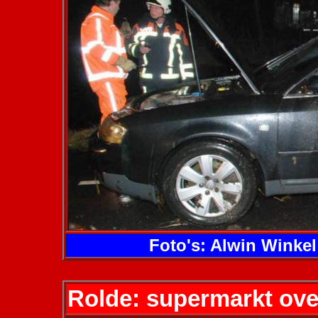
Foto's: Alwin Winkel
Rolde: supermarkt ove