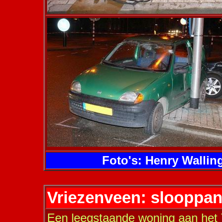
Foto's: Henry Wallin
Vriezenveen: slooppan
Een leegstaande woning aan het T