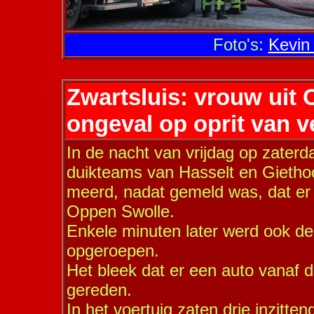
Foto's:
Kevin
Zwartsluis: vrouw uit 
ongeval op oprit van 
In de nacht van vrijdag op zater
duikteams van Hasselt en Gietho
meerd, nadat gemeld was, dat er 
Oppen Swolle.
Enkele minuten later werd ook d
opgeroepen.
Het bleek dat er een auto vanaf 
gereden.
In het voertuig zaten drie inzitt