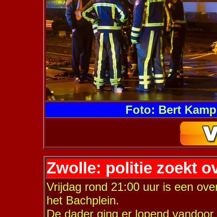
Foto: Bert Kamp
Zwolle: politie zoekt o
Vrijdag rond 21:00 uur is een ov
het Bachplein.
De dader ging er lopend vandoor m