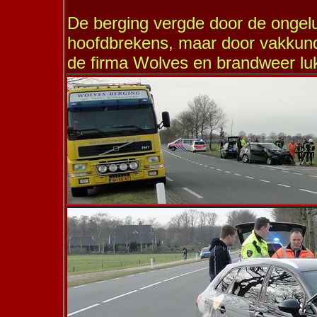
De berging vergde door de ongel
hoofdbrekens, maar door vakkun
de firma Wolves en brandweer lukt