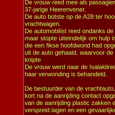
De vrouw reed mee als passagier 
37-jarige Heerenvener.
De auto botste op de A28 ter ho
vrachtwagen.
De automobilist reed ondanks de 
maar stopte uiteindelijk om hulp 
die een fikse hoofdwond had opge
uit de auto gehaald, waarvoor de 
knipte
De vrouw werd naar de Isalaklinie
haar verwonding is behandeld.
De bestuurder van de vrachtauto, 
kort na de aanrijding contact opg
van de aanrijding plastic zakken
verspreid lagen en een gevaarlijk