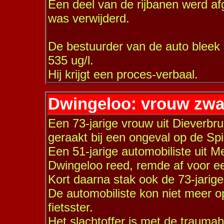
Een deel van de rijbanen werd af
was verwijderd.
De bestuurder van de auto bleek o
535 ug/l.
Hij krijgt een proces-verbaal.
Dwingeloo: vrouw zwa
Een 73-jarige vrouw uit Dieverbr
geraakt bij een ongeval op de Sp
Een 51-jarige automobiliste uit M
Dwingeloo reed, remde af voor ee
Kort daarna stak ook de 73-jarige 
De automobiliste kon niet meer op
fietsster.
Het slachtoffer is met de trauma