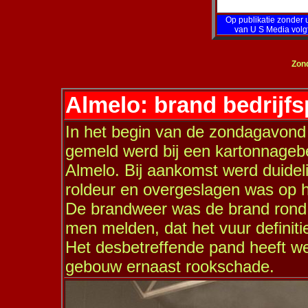
Op publikatie zonder u
van U S Media volg
Zond
Almelo: brand bedrij
In het begin van de zondagavond
gemeld werd bij een kartonnagebed
Almelo. Bij aankomst werd duidel
roldeur en overgeslagen was op 
De brandweer was de brand rond 
men melden, dat het vuur definitie
Het desbetreffende pand heeft we
gebouw ernaast rookschade.