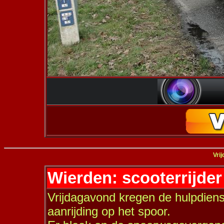
Vrij
Wierden: scooterrijder
Vrijdagavond kregen de hulpdien
aanrijding op het spoor.