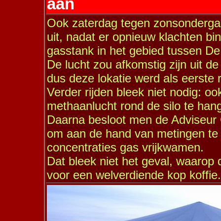
aan
Ook zaterdag tegen zonsonderga
uit, nadat er opnieuw klachten 
gasstank in het gebied tussen De
De lucht zou afkomstig zijn uit 
dus deze lokatie werd als eerste 
Verder rijden bleek niet nodig: o
methaanlucht rond de silo te han
Daarna besloot men de Adviseur G
om aan de hand van metingen te k
concentraties gas vrijkwamen.
Dat bleek niet het geval, waarop
voor een welverdiende kop koffie.