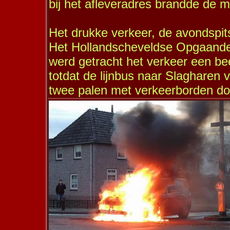
bij het afleveradres brandde de m
Het drukke verkeer, de avondspits
Het Hollandscheveldse Opgaande l
werd getracht het verkeer een bee
totdat de lijnbus naar Slagharen 
twee palen met verkeerborden do