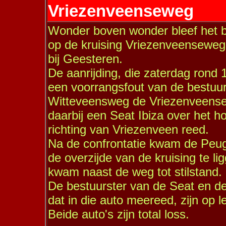
Vriezenveenseweg
Wonder boven wonder bleef het bij 
op de kruising Vriezenveenseweg
bij Geesteren.
De aanrijding, die zaterdag rond 
een voorrangsfout van de bestuu
Witteveensweg de Vriezenveensew
daarbij een Seat Ibiza over het 
richting van Vriezenveen reed.
Na de confrontatie kwam de Peugeo
de overzijde van de kruising te l
kwam naast de weg tot stilstand.
De bestuurster van de Seat en d
dat in die auto meereed, zijn op l
Beide auto's zijn total loss.