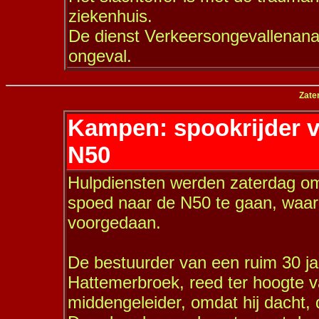
ziekenhuis.
De dienst Verkeersongevallenanal
ongeval.
Zate
Kampen: spookrijder v
N50
Hulpdiensten werden zaterdag o
spoed naar de N50 te gaan, waar
voorgedaan.
De bestuurder van een ruim 30 ja
Hattemerbroek, reed ter hoogte v
middengeleider, omdat hij dacht, d