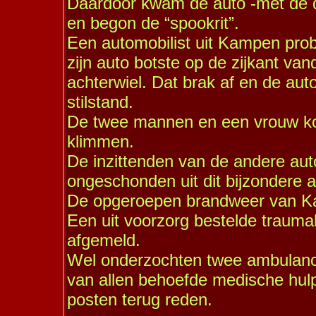
Daardoor kwam de auto -met de dr
en begon de “spookrit”.
Een automobilist uit Kampen prob
zijn auto botste op de zijkant van
achterwiel. Dat brak af en de auto
stilstand.
De twee mannen en een vrouw kon
klimmen.
De inzittenden van de andere a
ongeschonden uit dit bijzondere a
De opgeroepen brandweer van Kam
Een uit voorzorg bestelde trauma
afgemeld.
Wel onderzochten twee ambulanc
van allen behoefde medische hul
posten terug reden.