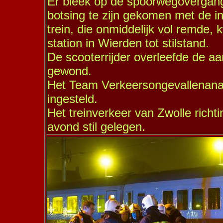
Er bleek op de spoorwegovergang
botsing te zijn gekomen met de in
trein, die onmiddelijk vol remde,
station in Wierden tot stilstand.
De scooterrijder overleefde de aan
gewond.
Het Team Verkeersongevallenanal
ingesteld.
Het treinverkeer van Zwolle richt
avond stil gelegen.