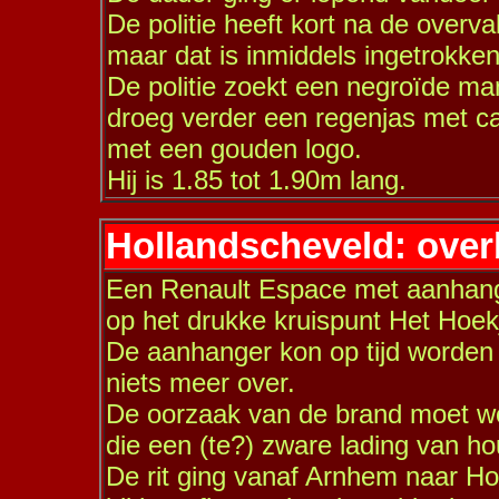
De politie heeft kort na de overv
maar dat is inmiddels ingetrokken
De politie zoekt een negroïde man
droeg verder een regenjas met 
met een gouden logo.
Hij is 1.85 tot 1.90m lang.
Hollandscheveld: over
Een Renault Espace met aanhange
op het drukke kruispunt Het Hoek
De aanhanger kon op tijd worden 
niets meer over.
De oorzaak van de brand moet wo
die een (te?) zware lading van h
De rit ging vanaf Arnhem naar H