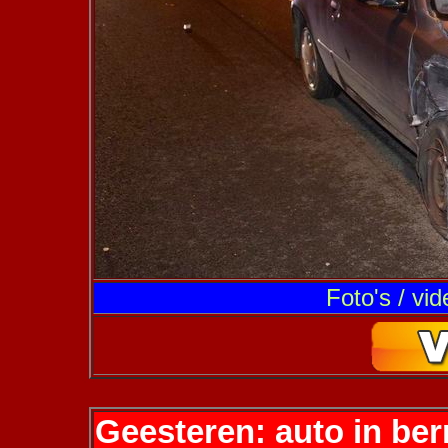
Foto's / vi
Geesteren: auto in ber