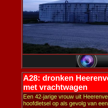
A28: dronken Heerenven
met vrachtwagen
Een 42-jarige vrouw uit Heerenve
hoofdletsel op als gevolg van een