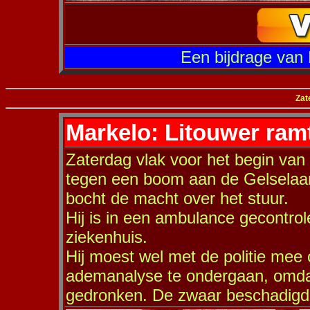
Een bijdrage van
Zat
Markelo: Litouwer ra
Zaterdag vlak voor het begin van
tegen een boom aan de Gelselaar
bocht de macht over het stuur.
Hij is in een ambulance gecontro
ziekenhuis.
Hij moest wel met de politie mee 
ademanalyse te ondergaan, omdat
gedronken. De zwaar beschadigde