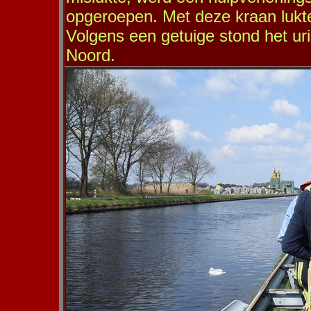
opgeroepen. Met deze kraan lukte
Volgens een getuige stond het uri
Noord.