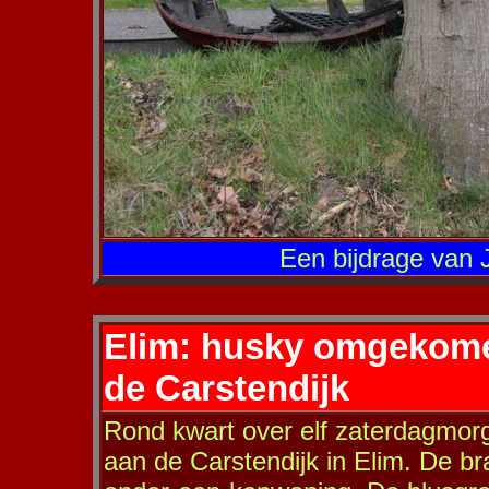
Een bijdrage van 
Elim: husky omgekome
de Carstendijk
Rond kwart over elf zaterdagmor
aan de Carstendijk in Elim. De b