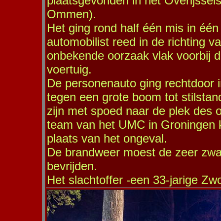
plaatsgevonden in het Overijsse
Ommen).
Het ging rond half één mis in één
automobilist reed in de richting 
onbekende oorzaak vlak voorbij 
voertuig.
De personenauto ging rechtdoor 
tegen een grote boom tot stilsta
zijn met spoed naar de plek des
team van het UMC in Groningen 
plaats van het ongeval.
De brandweer moest de zeer zwaa
bevrijden.
Het slachtoffer -een 33-jarige Zw