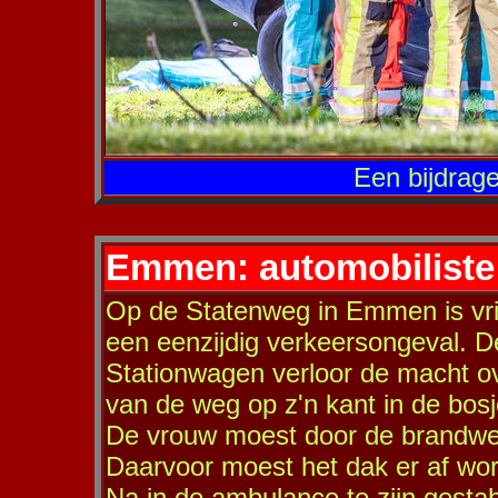
Een bijdrag
Emmen: automobiliste
Op de Statenweg in Emmen is vri
een eenzijdig verkeersongeval. D
Stationwagen verloor de macht ov
van de weg op z'n kant in de bos
De vrouw moest door de brandwee
Daarvoor moest het dak er af wor
Na in de ambulance te zijn gesta