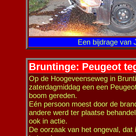
Een bijdrage van 
Bruntinge: Peugeot t
Op de Hoogeveenseweg in Brunti
zaterdagmiddag een een Peugeot 
boom gereden.
Eén persoon moest door de brand
andere werd ter plaatse behand
ook in actie.
De oorzaak van het ongeval, dat i