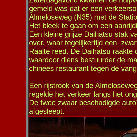
gemeld was dat er een verkeerso
Almeloseweg (N35) met de Stati
Het bleek te gaan om een aanrijd
Een kleine grijze Daihatsu stak
over, waar tegelijkertijd een zwar
Raalte reed. De Daihatsu raakte 
waardoor diens bestuurder de mach
chinees restaurant tegen de vangra
Een rijstrook van de Almeloseweg-
regelde het verkeer langs het ong
De twee zwaar beschadigde auto’s
afgesleept.