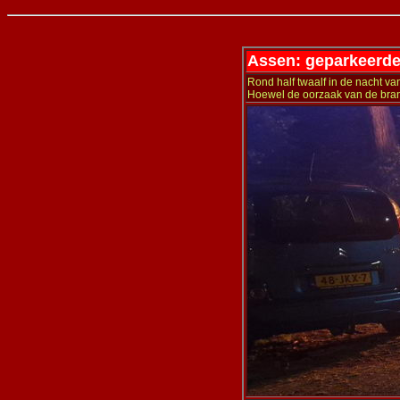
Assen: geparkeerde
Rond half twaalf in de nacht v
Hoewel de oorzaak van de brand 