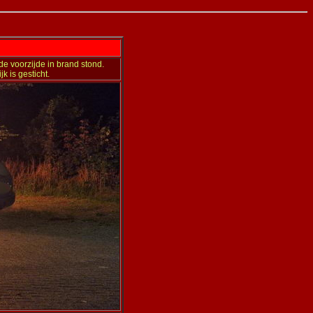
e voorzijde in brand stond.
k is gesticht.