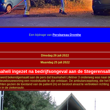
Een bijdrage van
Persbureau Drenthe
Dinsdag 26 juli 2022
Maandag 25 juli 2022
heli ingezet na bedrijfsongeval aan de Stegerensal
werd bekendgemaakt aan de pers dat traumaheli Lifeliner 3 onderweg was naar de
nieuwbouwwoning een noodsituatie te zijn ontstaan. De ambulancepploeg, die het
hten gezien de toestand van de patient (m) en besloot alvast te vertrekken richtin
n in de ziekenauto.