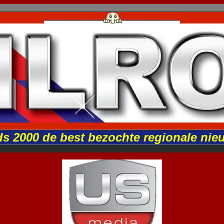
ds 2000 de best bezochte regionale nie