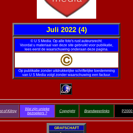
Juli 2022 (4)
© U S Media. Op alle foto's rust auteursrecht.
Voordat u materiaal van deze site gebruikt voor publikatie,
lees eerst de waarschuwing onderaan deze pagina.
Op publikatie zonder uitdrukkelijke schriftelijke toestemming
van U S Media volgt zonder waarschuwing een factuur.
Wat zijn unieke
t of Kilroy
Copyright
Brandweerlinks
P2000
bezoekers ?
GRAFSCHAFT