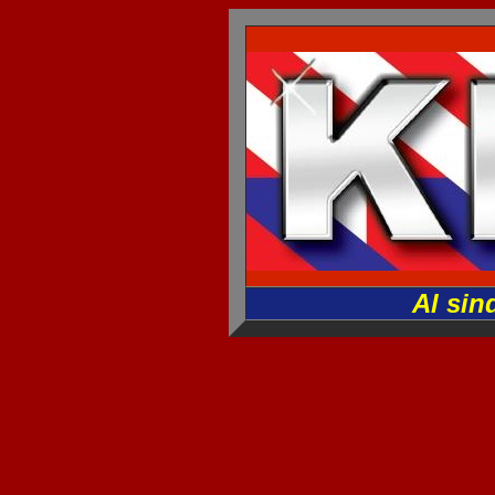
Al sin