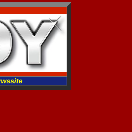
uwssite