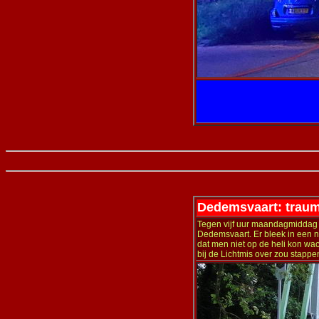
Dedemsvaart: trauma
Tegen vijf uur maandagmiddag 
Dedemsvaart. Er bleek in een 
dat men niet op de heli kon wac
bij de Lichtmis over zou stappe