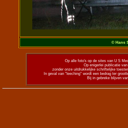
© Hans S
Op alle foto's op de sites van U S Medi
Op enigerlei publicatie va
zonder onze uitdrukkelijke schriftelijke toes
In geval van "leeching" wordt een bedrag ter groot
Bij in gebreke blijven va