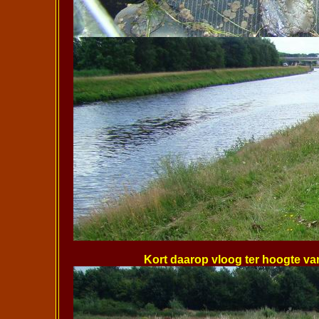
Kort daarop vloog ter hoogte va