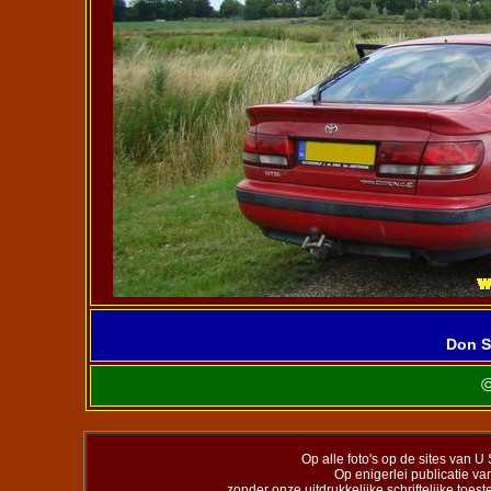
Don S
Op alle foto's op de sites van U 
Op enigerlei publicatie va
zonder onze uitdrukkelijke schriftelijke toes