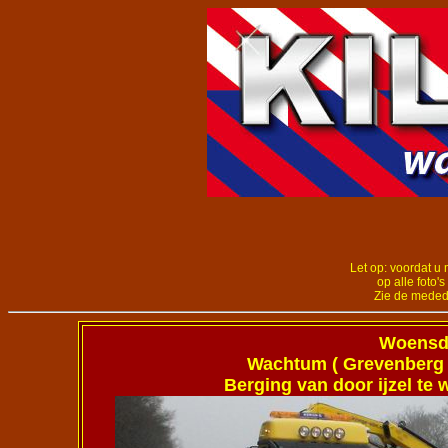
Let op: voordat u 
op alle foto's
Zie de meded
Woensda
Wachtum ( Grevenberg 
Berging van door ijzel te 