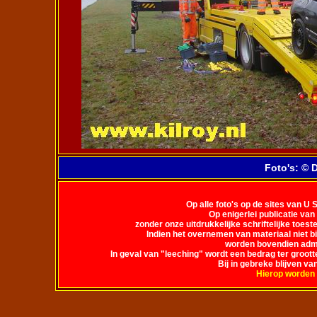
Foto's: © 
Op alle foto's op de sites van U S
Op enigerlei publicatie va
zonder onze uitdrukkelijke schriftelijke toes
Indien het overnemen van materiaal niet b
worden bovendien admi
In geval van "leeching" wordt een bedrag ter groot
Bij in gebreke blijven va
Hierop worden 