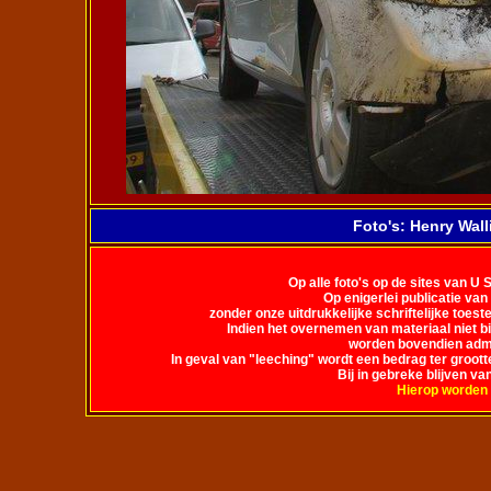
Foto's: Henry Wall
Op alle foto's op de sites van U S
Op enigerlei publicatie va
zonder onze uitdrukkelijke schriftelijke toes
Indien het overnemen van materiaal niet b
worden bovendien admi
In geval van "leeching" wordt een bedrag ter groot
Bij in gebreke blijven va
Hierop worden 