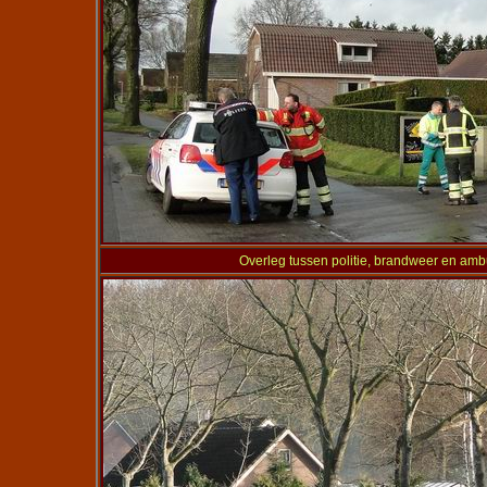
Overleg tussen politie, brandweer en am