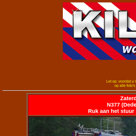
Let op: voordat u 
op alle foto's
Zaterd
N377 (Dede
Ruk aan het stuur l